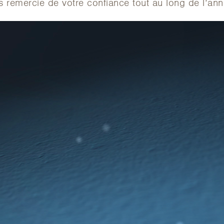
 remercie de votre confiance tout au long de l’ann