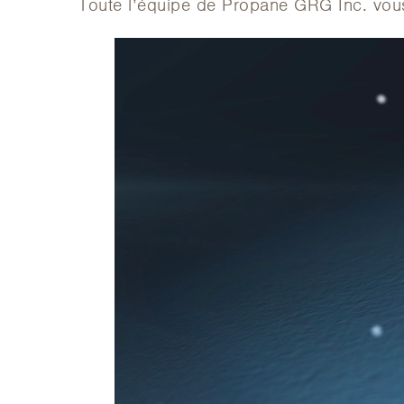
Toute l’équipe de Propane GRG Inc. vous