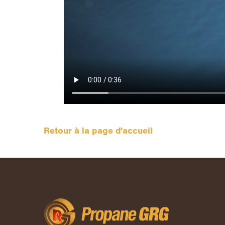
Retour à la page d'accueil