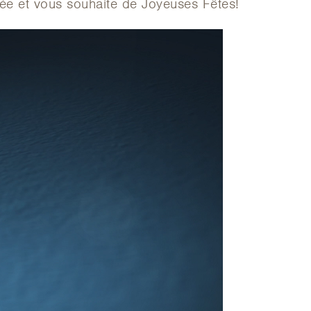
ée et vous souhaite de Joyeuses Fêtes!